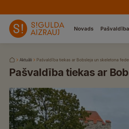
Novads
Pašvaldīb
Aktuāli
Pašvaldība tiekas ar Bobsleja un skeletona fede
Pašvaldība tiekas ar Bob