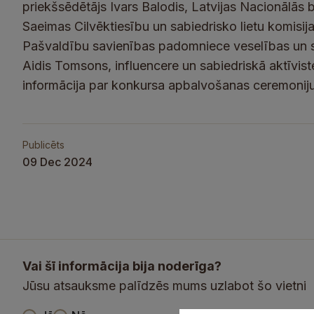
priekšsēdētājs Ivars Balodis, Latvijas Nacionālās b
Saeimas Cilvēktiesību un sabiedrisko lietu komisija
Pašvaldību savienības padomniece veselības un soc
Aidis Tomsons, influencere un sabiedriskā aktīvist
informācija par konkursa apbalvošanas ceremonij
Publicēts
09 Dec 2024
Vai šī informācija bija noderīga?
Jūsu atsauksme palīdzēs mums uzlabot šo vietni