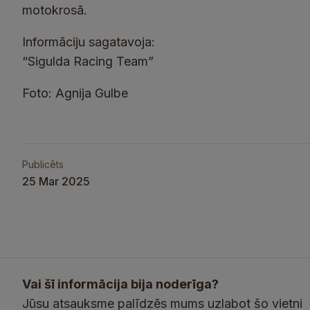
motokrosā.
Informāciju sagatavoja:
“Sigulda Racing Team”
Foto: Agnija Gulbe
Publicēts
25 Mar 2025
Vai šī informācija bija noderīga?
Jūsu atsauksme palīdzēs mums uzlabot šo vietni