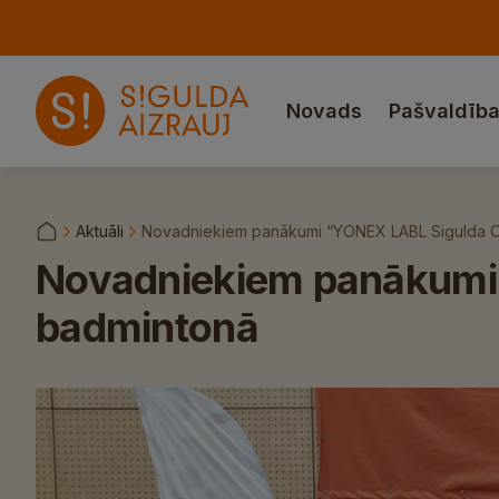
Novads
Pašvaldīb
Aktuāli
Novadniekiem panākumi “YONEX LABL Sigulda 
Novadniekiem panākumi
badmintonā