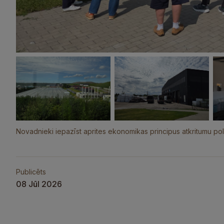
Novadnieki iepazīst aprites ekonomikas principus atkritumu poli
Publicēts
08 Jūl 2026