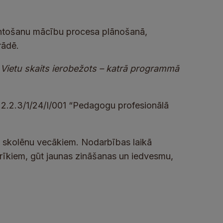
antošanu mācību procesa plānošanā,
rādē.
 Vietu skaits ierobežots – katrā programmā
 4.2.2.3/1/24/I/001 “Pedagogu profesionālā
 skolēnu vecākiem. Nodarbības laikā
 rīkiem, gūt jaunas zināšanas un iedvesmu,