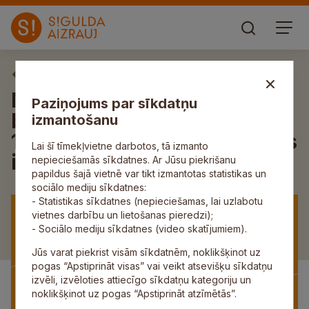
Aktuāli
Noderīga informācija par
Paziņojums par sīkdatņu
bērnu reģistrēšanu mācībām
izmantošanu
1. klasē pašvaldības izglītības
Lai šī tīmekļvietne darbotos, tā izmanto
iestādēs
nepieciešamās sīkdatnes. Ar Jūsu piekrišanu
papildus šajā vietnē var tikt izmantotas statistikas un
sociālo mediju sīkdatnes:
- Statistikas sīkdatnes (nepieciešamas, lai uzlabotu
vietnes darbību un lietošanas pieredzi);
- Sociālo mediju sīkdatnes (video skatījumiem).
Jūs varat piekrist visām sīkdatnēm, noklikšķinot uz
pogas “Apstiprināt visas” vai veikt atsevišķu sīkdatņu
izvēli, izvēloties attiecīgo sīkdatņu kategoriju un
noklikšķinot uz pogas “Apstiprināt atzīmētās”.