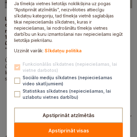
Ja tīmekļa vietnes lietotājs noklikšķina uz pogas
“Apstiprināt atzīmētās”, neizvēloties attiecīgu
sīkdatņu kategoriju, tad tīmekļa vietnē saglabājas
Lai uzturētu normatīviem aktiem atbilstošu
tikai nepieciešamās sīkdatnes, kuras ir
dzeramā ūdens kvalitāti, naktī no ceturtdienas, 21.
nepieciešamas, lai nodrošinātu tīmekļa vietnes
novembra, uz piektdienu, 22. novembri, no plkst.
darbību un kuru izmantošanai nav nepieciešams iegūt
1.00 līdz plkst. 4.00 tiks veikta maģistrālo
lietotāja piekrišanu.
ūdensvadu skalošana Mālpilī
,
informē SIA
“Saltavots”.
Uzzināt vairāk:
Sīkdatņu politika
Ūdensvada skalošanas procesā iespējami
Funkcionālās sīkdatnes (nepieciešamas, lai
ūdensapgādes pārtraukumi. Ūdens visā periodā ir
vietne darbotos)
lietojams uzturā un sadzīves vajadzībām. Pēc
Sociālo mediju sīkdatnes (nepieciešamas
skalošanas darbu veikšanas var būt novērojama:
video skatījumiem)
paaugstināta ūdens duļķainība;
Statistikas sīkdatnes (nepieciešamas, lai
gaisa klātbūtne caurulēs;
uzlabotu vietnes darbību)
pazemināts spiediens, kas nozīmē, ka ir
nepieciešama filtru tīrīšana. Par filtru tīrīšanu
lūdzam sazināties ar SIA “Saltavots” Klientu daļu,
Apstiprināt atzīmētās
zvanot uz tālruņa numuru 67973733 vai
29181233.
Apstiprināt visas