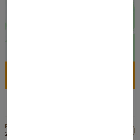
Publicēts
24 Jūl 2025