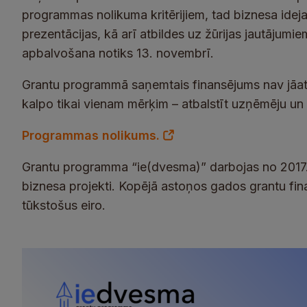
programmas nolikuma kritērijiem, tad biznesa ideja
prezentācijas, kā arī atbildes uz žūrijas jautājum
apbalvošana notiks 13. novembrī.
Grantu programmā saņemtais finansējums nav jāat
kalpo tikai vienam mērķim – atbalstīt uzņēmēju un 
Programmas nolikums.
Grantu programma “ie(dvesma)” darbojas no 2017. 
biznesa projekti. Kopējā astoņos gados grantu fi
tūkstošus eiro.