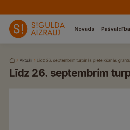
Novads
Pašvaldīb
Aktuāli
Līdz 26. septembrim turpinās pieteikšanās grant
Līdz 26. septembrim tur