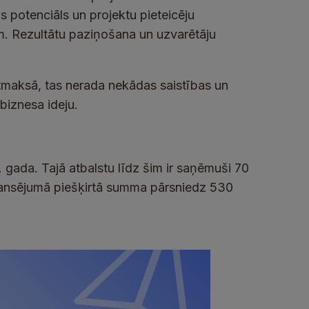
s potenciāls un projektu pieteicēju
iem. Rezultātu paziņošana un uzvarētāju
maksā, tas nerada nekādas saistības un
biznesa ideju.
gada. Tajā atbalstu līdz šim ir saņēmuši 70
nansējumā piešķirtā summa pārsniedz 530