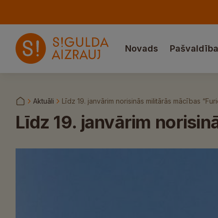
Novads
Pašvaldīb
Aktuāli
Līdz 19. janvārim norisinās militārās mācības “Fur
Līdz 19. janvārim norisi