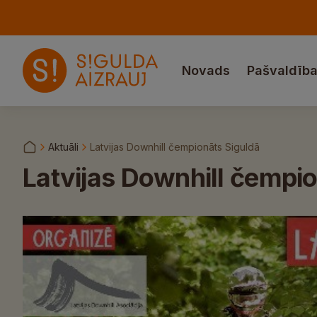
Novads
Pašvaldīb
Aktuāli
Latvijas Downhill čempionāts Siguldā
Latvijas Downhill čempio