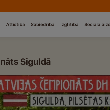
a
Attīstība
Sabiedrība
Izglītība
Sociālā aiz
nāts Siguldā