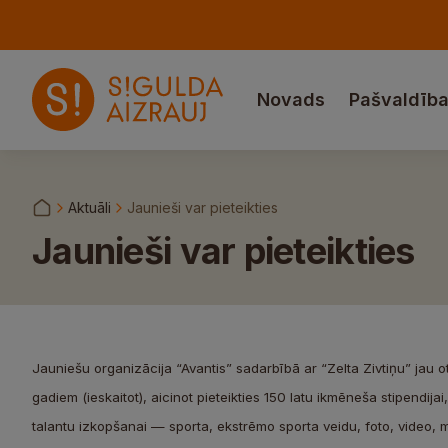
Novads
Pašvaldīb
Aktuāli
Jaunieši var pieteikties
Jaunieši var pieteikties
Jauniešu organizācija “Avantis” sadarbībā ar “Zelta Zivtiņu” jau o
gadiem (ieskaitot), aicinot pieteikties 150 latu ikmēneša stipend
talantu izkopšanai — sporta, ekstrēmo sporta veidu, foto, video, 