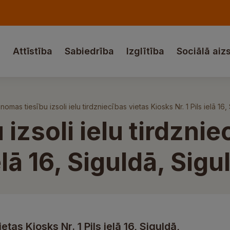
a
Attīstība
Sabiedrība
Izglītība
Sociālā aiz
 nomas tiesību izsoli ielu tirdzniecības vietas Kiosks Nr. 1 Pils ielā 1
izsoli ielu tirdznie
ielā 16, Siguldā, Si
etas Kiosks Nr. 1 Pils ielā 16, Siguldā,