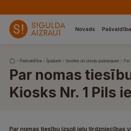
Novads
Pašvaldīb
Pašvaldība
Īpašumi
Izsoles un izsoļu paziņojumi
Par
Par nomas tiesību 
Kiosks Nr. 1 Pils 
Par nomas tiesību izsoli ielu tirdzniecības vi