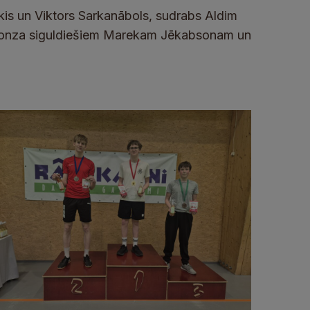
kis un Viktors Sarkanābols, sudrabs Aldim
bronza siguldiešiem Marekam Jēkabsonam un