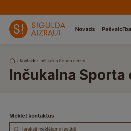
Novads
Pašvaldīb
Kontakti
Inčukalna Sporta centrs
Inčukalna Sporta 
Meklēt kontaktus