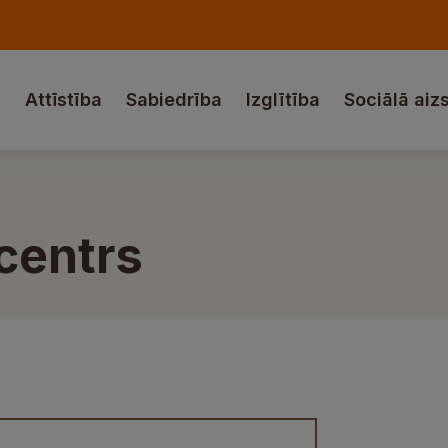
a
Attīstība
Sabiedrība
Izglītība
Sociālā aiz
centrs