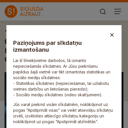
Aktuāli
Gājēji un velosipēdisti aicināti
Paziņojums par sīkdatņu
rūpēties par savu drošību
izmantošanu
diennakts tumšajā laikā
Lai šī tīmekļvietne darbotos, tā izmanto
nepieciešamās sīkdatnes. Ar Jūsu piekrišanu
papildus šajā vietnē var tikt izmantotas statistikas un
sociālo mediju sīkdatnes:
- Statistikas sīkdatnes (nepieciešamas, lai uzlabotu
vietnes darbību un lietošanas pieredzi);
- Sociālo mediju sīkdatnes (video skatījumiem).
Jūs varat piekrist visām sīkdatnēm, noklikšķinot uz
pogas “Apstiprināt visas” vai veikt atsevišķu sīkdatņu
izvēli, izvēloties attiecīgo sīkdatņu kategoriju un
noklikšķinot uz pogas “Apstiprināt atzīmētās”.