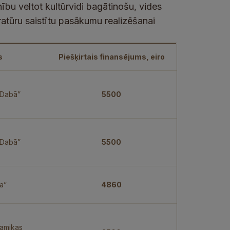
ību veltot kultūrvidi bagātinošu, vides
teratūru saistītu pasākumu realizēšanai
s
Piešķirtais finansējums, eiro
 Dabā”
5500
a Dabā”
5500
a”
4860
ramikas