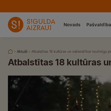
Novads
Pašvaldīb
Aktuāli
Atbalstītas 18 kultūras un sabiedrībai nozīmīgu p
Atbalstītas 18 kultūras u