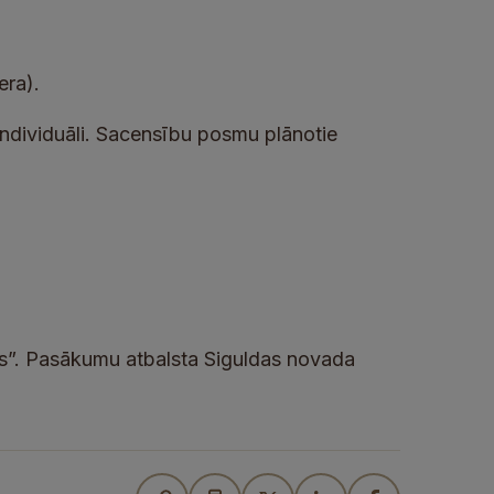
era).
individuāli. Sacensību posmu plānotie
bs”. Pasākumu atbalsta Siguldas novada