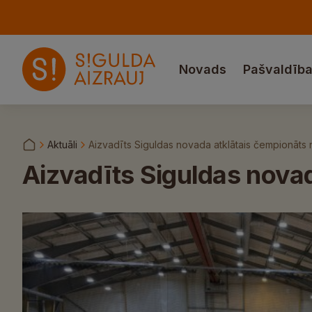
Novads
Pašvaldīb
Aktuāli
Aizvadīts Siguldas novada atklātais čempionāts
Aizvadīts Siguldas nova