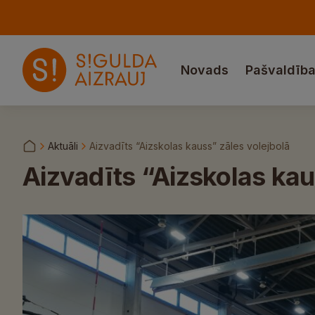
Novads
Pašvaldīb
Aktuāli
Aizvadīts “Aizskolas kauss” zāles volejbolā
Aizvadīts “Aizskolas kau