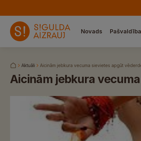
Novads
Pašvaldīb
Aktuāli
Aicinām jebkura vecuma sievietes apgūt vēderd
Aicinām jebkura vecuma 