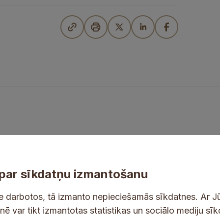
par sīkdatņu izmantošanu
ne darbotos, tā izmanto nepieciešamās sīkdatnes. Ar J
tnē var tikt izmantotas statistikas un sociālo mediju sī