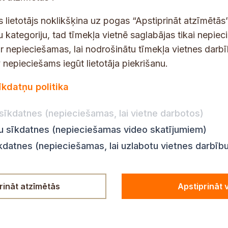
t
s
s lietotājs noklikšķina uz pogas “Apstiprināt atzīmētās”
*
u kategoriju, tad tīmekļa vietnē saglabājas tikai nepie
ir nepieciešamas, lai nodrošinātu tīmekļa vietnes darb
nepieciešams iegūt lietotāja piekrišanu.
dības darba laiks
Par vietni
īkdatņu politika
Vietnes karte
:
8.00–18.00
Privātuma politika
8.00–17.00
sīkdatnes (nepieciešamas, lai vietne darbotos)
Piekļūstamības pazi
:
8.00–17.00
ju sīkdatnes (nepieciešamas video skatījumiem)
Ziņot KNAB
en:
8.00–18.00
īkdatnes (nepieciešamas, lai uzlabotu vietnes darbīb
n:
8.00–14.00
rināt atzīmētās
Apstiprināt 
© Siguldas novada pašvaldība,
2026