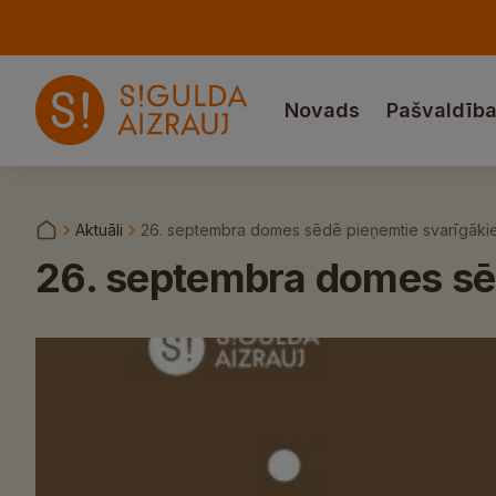
Novads
Pašvaldīb
Aktuāli
26. septembra domes sēdē pieņemtie svarīgāki
26. septembra domes sē