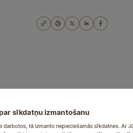
par sīkdatņu izmantošanu
ne darbotos, tā izmanto nepieciešamās sīkdatnes. Ar J