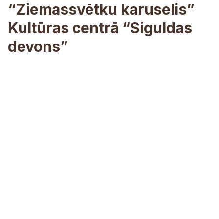
“Ziemassvētku karuselis”
Kultūras centrā “Siguldas
devons”