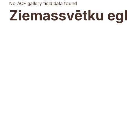
No ACF gallery field data found
Ziemassvētku egl