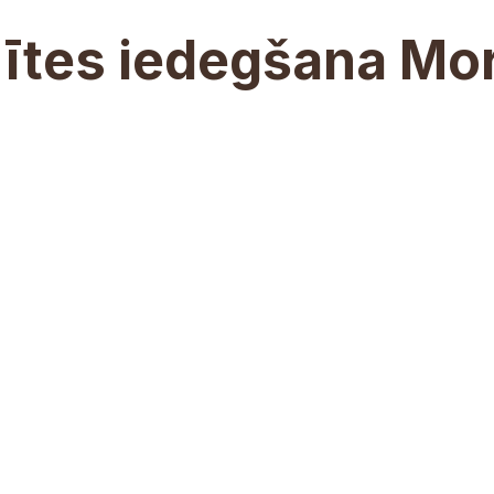
ītes iedegšana Mo