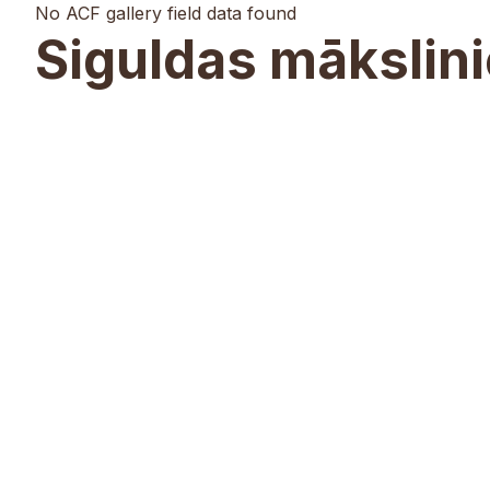
No ACF gallery field data found
Siguldas mākslin