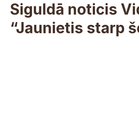
Siguldā noticis V
“Jaunietis starp 