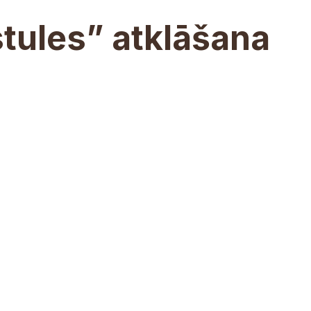
tules” atklāšana