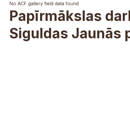
No ACF gallery field data found
Papīrmākslas dar
Siguldas Jaunās 