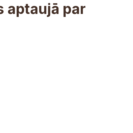
s aptaujā par