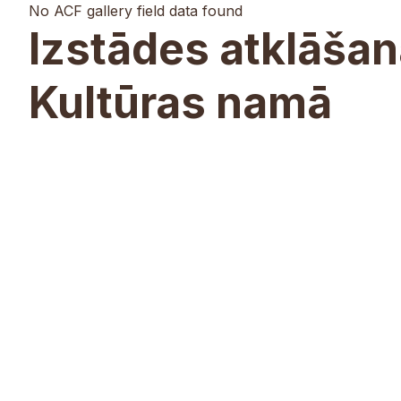
No ACF gallery field data found
Izstādes atklāšan
Kultūras namā