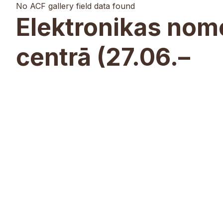
No ACF gallery field data found
Elektronikas nom
centrā (27.06.–