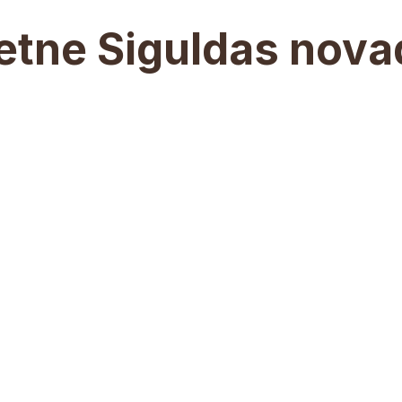
etne Siguldas nov