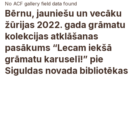
No ACF gallery field data found
Bērnu, jauniešu un vecāku
žūrijas 2022. gada grāmatu
kolekcijas atklāšanas
pasākums “Lecam iekšā
grāmatu karuselī!” pie
Siguldas novada bibliotēkas