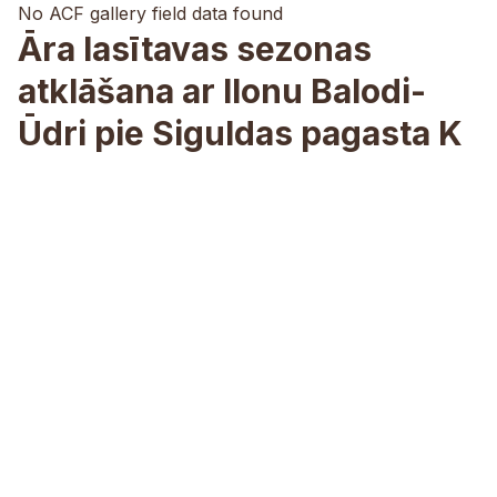
No ACF gallery field data found
Āra lasītavas sezonas
atklāšana ar Ilonu Balodi-
Ūdri pie Siguldas pagasta K