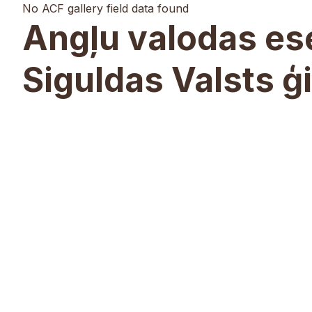
No ACF gallery field data found
Angļu valodas ese
Siguldas Valsts ģ