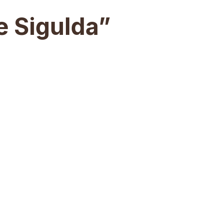
e Sigulda”